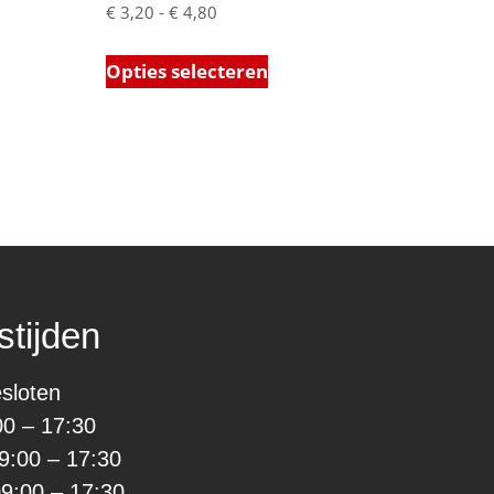
€
3,20
-
€
4,80
Opties selecteren
tijden
sloten
00 – 17:30
9:00 – 17:30
9:00 – 17:30