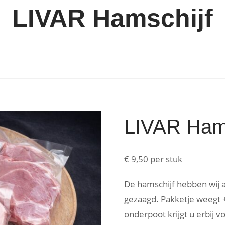
LIVAR Hamschijf
LIVAR Hams
€
9,50
per stuk
De hamschijf hebben wij a
gezaagd. Pakketje weegt +
onderpoot krijgt u erbij v