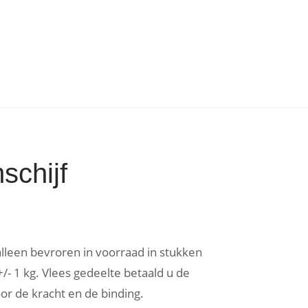
chijf
lleen bevroren in voorraad in stukken
/- 1 kg. Vlees gedeelte betaald u de
oor de kracht en de binding.