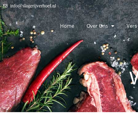
info@slagerijverhoef.nl
Home
Over Ons
Vers