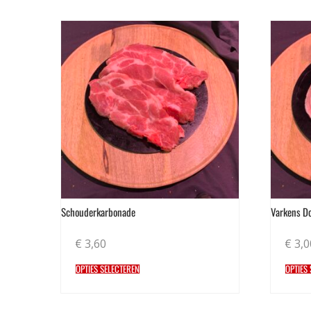
Schouderkarbonade
Varkens Do
€
3,60
€
3,0
OPTIES SELECTEREN
OPTIES