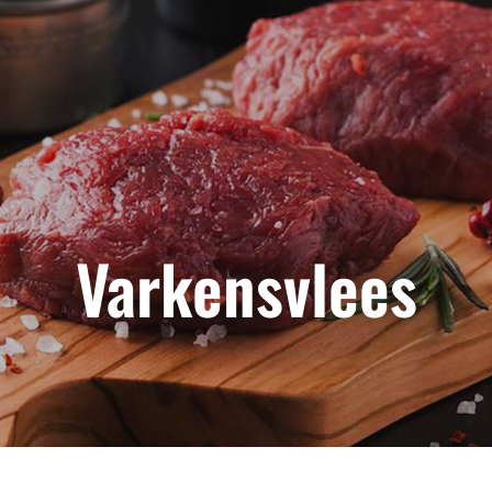
Varkensvlees