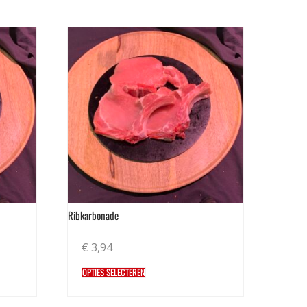
Ribkarbonade
€
3,94
OPTIES SELECTEREN