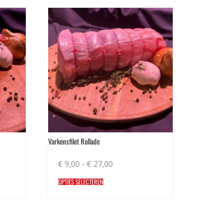
Varkensfilet Rollade
€
9,00
-
€
27,00
OPTIES SELECTEREN