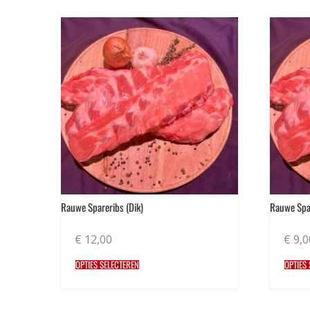
Rauwe Spareribs (Dik)
Rauwe Spa
€
12,00
€
9,0
OPTIES SELECTEREN
OPTIES