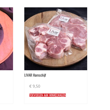
LIVAR Hamschijf
€
9,50
TOEVOEGEN AAN WINKELWAGEN