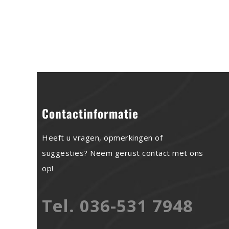
Contactinformatie
Heeft u vragen, opmerkingen of
suggesties? Neem gerust contact met ons
op!
Tel. 036-531 7948