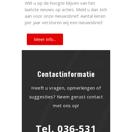
Wilt u op de hoogte blijven van het
laatste nieuws op acties. Meld u dan zich
aan voor onze nieuwsbrief. Aantal keren
per jaar versturen wij een nieuwsbrief.
Meer info...
Contactinformatie
Heeft u vragen, opmerkingen of
suggesties? Neem gerust contact
met ons op!
Tel. 036-531