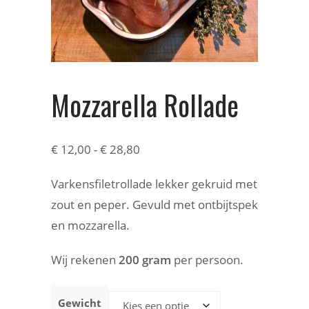
Mozzarella Rollade
€
12,00
-
€
28,80
Varkensfiletrollade lekker gekruid met
zout en peper. Gevuld met ontbijtspek
en mozzarella.
Wij rekenen
200 gram
per persoon.
Gewicht