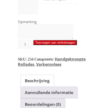
Opmerking
Toevoegen aan winkelwagen
Handgeknoopte
SKU:
234
Categorieën:
Rollades
Varkensvlees
,
Beschrijving
Aanvullende informatie
Beoordelingen (0)