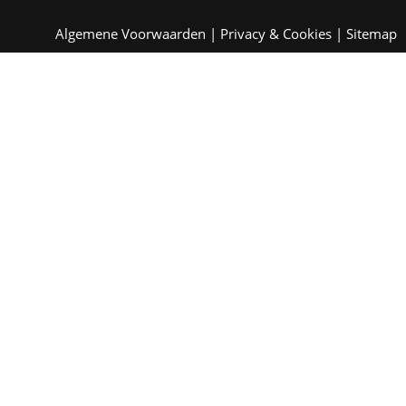
Algemene Voorwaarden
|
Privacy & Cookies
|
Sitemap