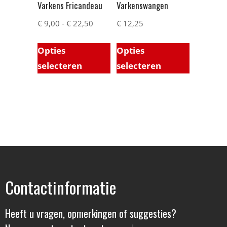
Varkens Fricandeau
Varkenswangen
€
9,00
-
€
22,50
€
12,25
Opties
Opties
selecteren
selecteren
Contactinformatie
Heeft u vragen, opmerkingen of suggesties?