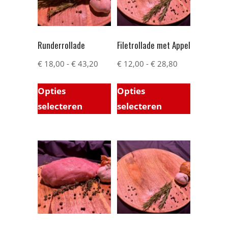
Runderrollade
Filetrollade met Appel
€
18,00
-
€
43,20
€
12,00
-
€
28,80
Opties
Opties
selecteren
selecteren