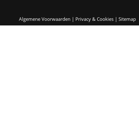
Algemene Voorwaarden
|
Privacy & Cookies
|
Sitemap