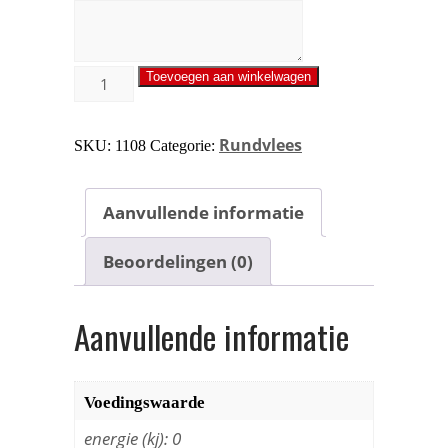
Toevoegen aan winkelwagen
Rundvlees
SKU:
1108
Categorie:
Aanvullende informatie
Beoordelingen (0)
Aanvullende informatie
Voedingswaarde
energie (kj): 0