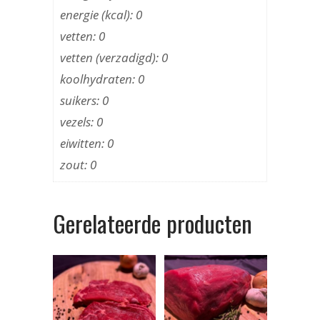
energie (kcal): 0
vetten: 0
vetten (verzadigd): 0
koolhydraten: 0
suikers: 0
vezels: 0
eiwitten: 0
zout: 0
Gerelateerde producten