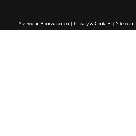
Algemene Voorwaarden
|
Privacy & Cookies
|
Sitemap