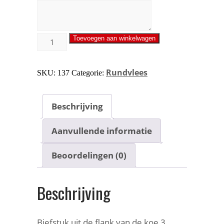
Toevoegen aan winkelwagen
Rundvlees
SKU:
137
Categorie:
Beschrijving
Aanvullende informatie
Beoordelingen (0)
Beschrijving
Biefstuk uit de flank van de koe 3