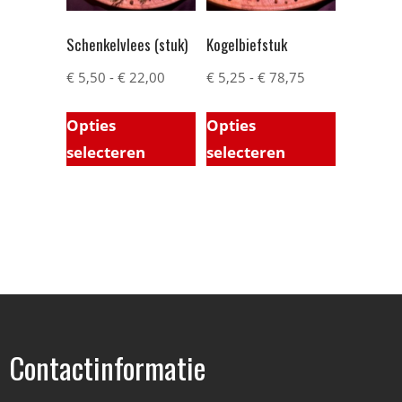
Schenkelvlees (stuk)
Kogelbiefstuk
€
5,50
-
€
22,00
€
5,25
-
€
78,75
Opties
Opties
selecteren
selecteren
Contactinformatie