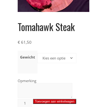
Tomahawk Steak
€
61,50
Gewicht
Opmerking
Toevoegen aan winkelwagen