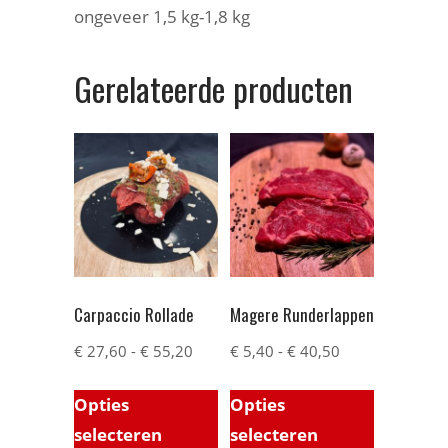
ongeveer 1,5 kg-1,8 kg
Gerelateerde producten
Carpaccio Rollade
Magere Runderlappen
€
27,60
-
€
55,20
€
5,40
-
€
40,50
Opties
Opties
selecteren
selecteren