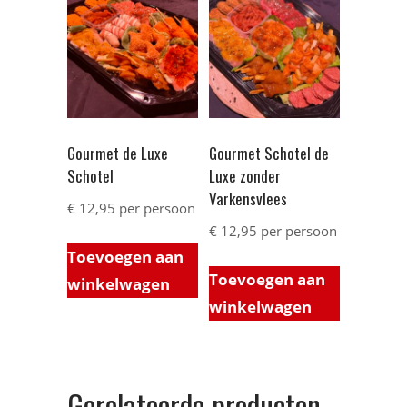
Gourmet de Luxe
Gourmet Schotel de
Schotel
Luxe zonder
Varkensvlees
€
12,95
per persoon
€
12,95
per persoon
Toevoegen aan
Toevoegen aan
winkelwagen
winkelwagen
Gerelateerde producten