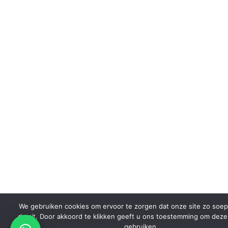
We gebruiken cookies om ervoor te zorgen dat onze site zo soep
draait. Door akkoord te klikken geeft u ons toestemming om deze
gebruiken