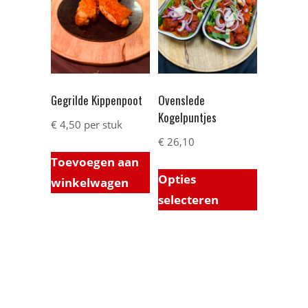
Gegrilde Kippenpoot
Ovenslede
Kogelpuntjes
€
4,50
per stuk
€
26,10
Toevoegen aan
Opties
winkelwagen
selecteren