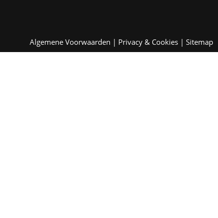
Algemene Voorwaarden
|
Privacy & Cookies
|
Sitemap