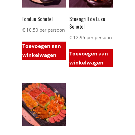
Fondue Schotel
Steengrill de Luxe
Schotel
€
10,50
per persoon
€
12,95
per persoon
Toevoegen aan
Toevoegen aan
winkelwagen
winkelwagen