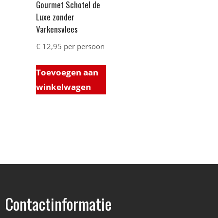
Gourmet Schotel de
Luxe zonder
Varkensvlees
€
12,95
per persoon
Toevoegen aan
winkelwagen
Contactinformatie