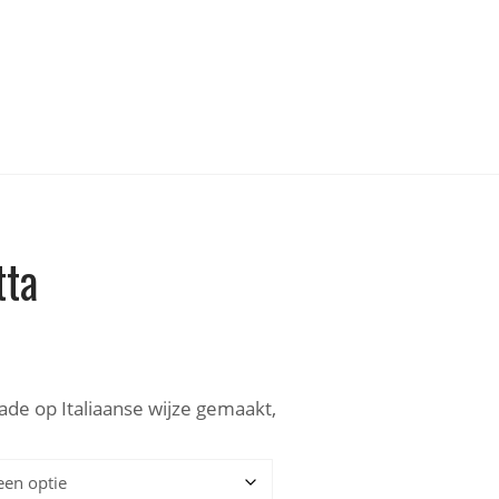
tta
ade op Italiaanse wijze gemaakt,