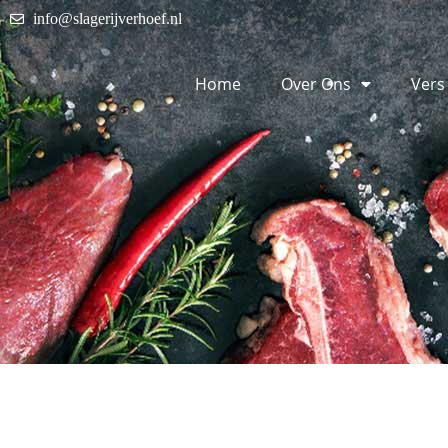
info@slagerijverhoef.nl
Home
Over Ons
Vers