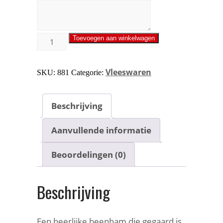
Toevoegen aan winkelwagen
Vleeswaren
SKU:
881
Categorie:
Beschrijving
Aanvullende informatie
Beoordelingen (0)
Beschrijving
Een heerlijke beenham die gegaard is