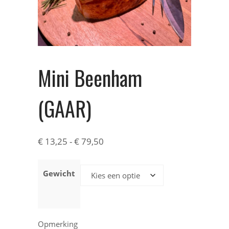
Mini Beenham
(GAAR)
€
13,25
-
€
79,50
Gewicht
Opmerking