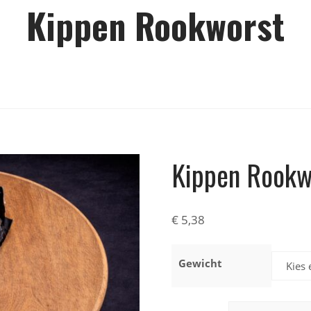
Kippen Rookworst
Kippen Rookw
€
5,38
Gewicht