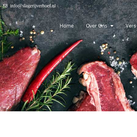
info@slagerijverhoef.nl
Home
Over Ons
Vers