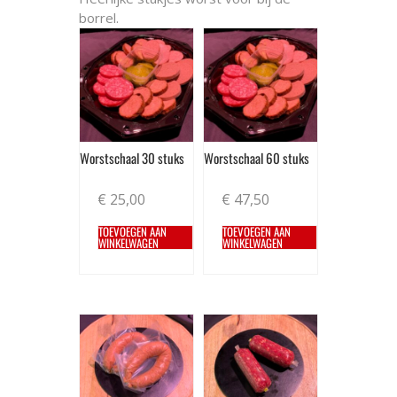
borrel.
Worstschaal 30 stuks
Worstschaal 60 stuks
€
25,00
€
47,50
TOEVOEGEN AAN
TOEVOEGEN AAN
WINKELWAGEN
WINKELWAGEN