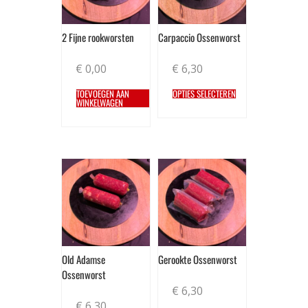
2 Fijne rookworsten
Carpaccio Ossenworst
€
0,00
€
6,30
TOEVOEGEN AAN
OPTIES SELECTEREN
WINKELWAGEN
Old Adamse
Gerookte Ossenworst
Ossenworst
€
6,30
€
6,30