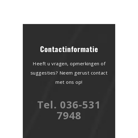
Contactinformatie
Heeft u vragen, opmerkingen of
suggesties? Neem gerust contact
met ons op!
Tel. 036-531
7948