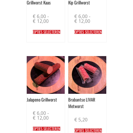
Grillworst Kaas
Kip Grillworst
€
6,00
-
€
6,00
-
€
12,00
€
12,00
OPTIES SELECTEREN
OPTIES SELECTEREN
Jalapeno Grillworst
Brabantse LIVAR
Metworst
€
6,00
-
€
12,00
€
5,20
OPTIES SELECTEREN
OPTIES SELECTEREN