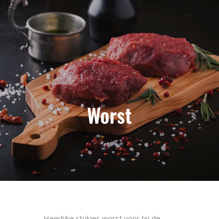
Worst
Heerlijke stukjes worst voor bij de