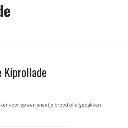
de
 Kiprollade
ker voor op een sneetje brood of afgebakken