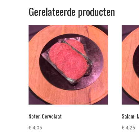
Gerelateerde producten
Noten Cervelaat
Salami 
€
4,05
€
4,25