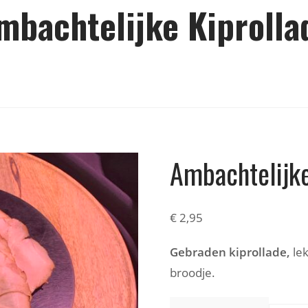
mbachtelijke Kiprolla
Ambachtelijke
€
2,95
Gebraden kiprollade,
lek
broodje.