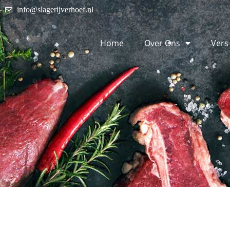
info@slagerijverhoef.nl
Home
Over Ons
Vers