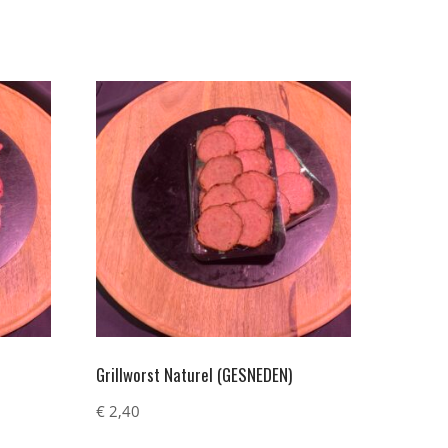
Grillworst Naturel (GESNEDEN)
€
2,40