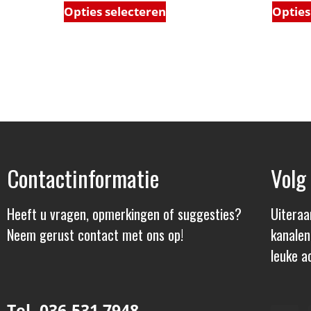
Opties selecteren
Opties
Contactinformatie
Volg
Heeft u vragen, opmerkingen of suggesties?
Uiteraa
Neem gerust contact met ons op!
kanalen
leuke ac
Tel. 036-531 7948