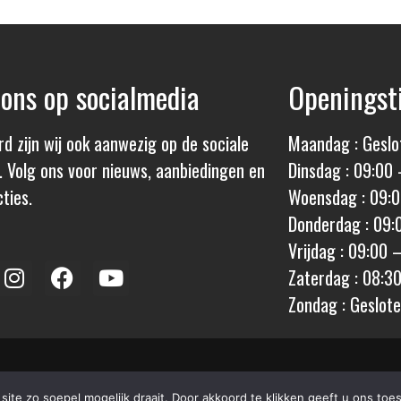
 ons op socialmedia
Openingst
rd zijn wij ook aanwezig op de sociale
Maandag : Geslo
. Volg ons voor nieuws, aanbiedingen en
Dinsdag : 09:00 
ties.
Woensdag : 09:0
Donderdag : 09:
Vrijdag : 09:00 
Zaterdag : 08:3
Zondag : Geslot
ervices door:
ROTZ
Algemene Voorwaar
ite zo soepel mogelijk draait. Door akkoord te klikken geeft u ons t