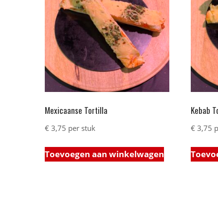
Mexicaanse Tortilla
Kebab To
€
3,75
per stuk
€
3,75
p
Toevoegen aan winkelwagen
Toevo