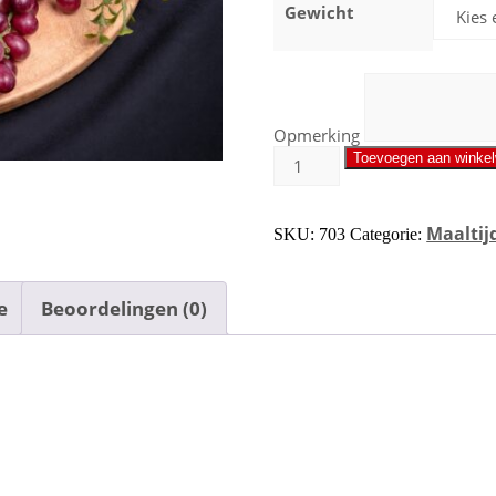
Gewicht
Opmerking
Toevoegen aan winke
Maaltij
SKU:
703
Categorie:
e
Beoordelingen (0)