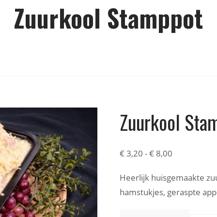
Zuurkool Stamppot
Zuurkool Sta
€
3,20
-
€
8,00
Heerlijk huisgemaakte zu
hamstukjes, geraspte app