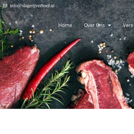
info@slagerijverhoef.nl
Home
Over Ons
Vers