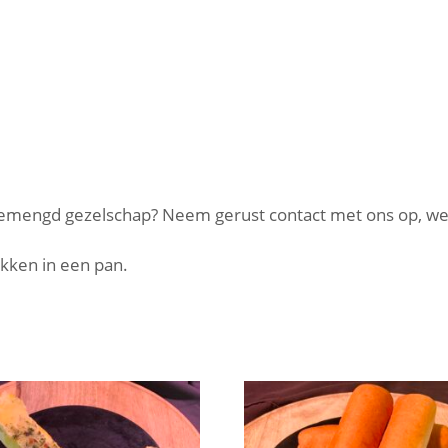
n gemengd gezelschap? Neem gerust contact met ons op, w
ken in een pan.