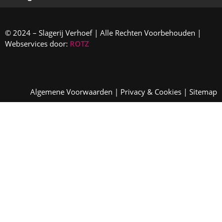
© 2024 – Slagerij Verhoef | Alle Rechten Voorbehouden |
Webservices door:
ROTZ
Algemene Voorwaarden
|
Privacy & Cookies
|
Sitemap