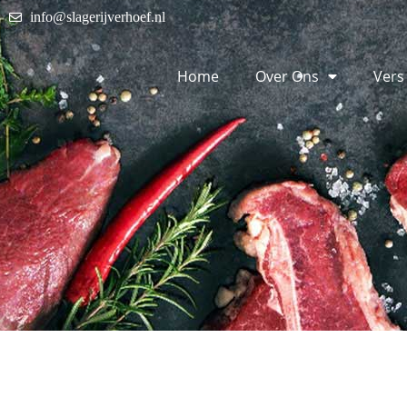
info@slagerijverhoef.nl
Home
Over Ons
Vers