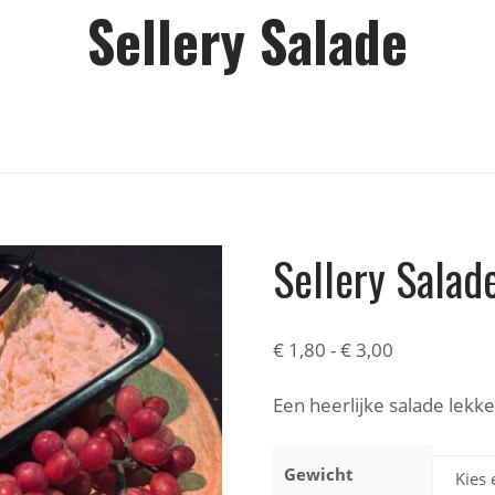
Sellery Salade
Sellery Salad
€
1,80
-
€
3,00
Een heerlijke salade lekk
Gewicht