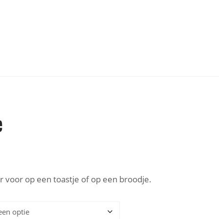
e
er voor op een toastje of op een broodje.