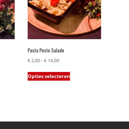
Pasta Pesto Salade
€
2,80
-
€
14,00
Opties selecteren