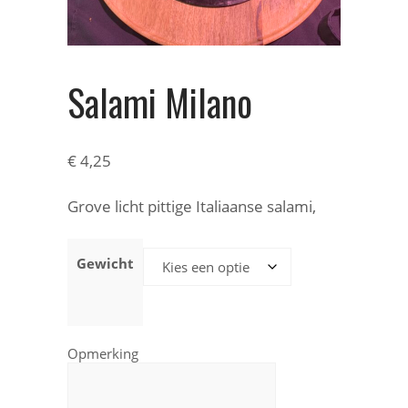
Salami Milano
€
4,25
Grove licht pittige Italiaanse salami,
Gewicht
Opmerking