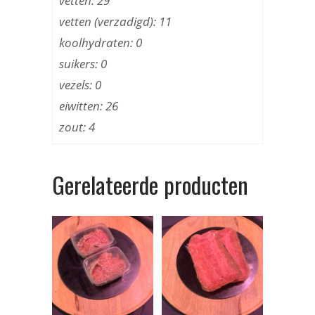
vetten: 29
vetten (verzadigd): 11
koolhydraten: 0
suikers: 0
vezels: 0
eiwitten: 26
zout: 4
Gerelateerde producten