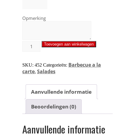
Opmerking
Toevoegen aan winkelwagen
Barbecue a la
SKU:
452
Categorieën:
carte
Salades
,
Aanvullende informatie
Beoordelingen (0)
Aanvullende informatie