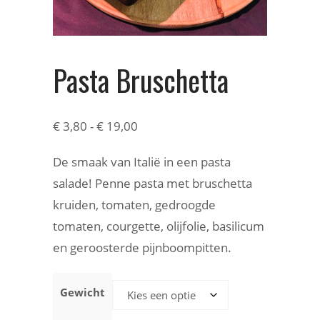
Pasta Bruschetta
€
3,80
-
€
19,00
De smaak van Italië in een pasta
salade! Penne pasta met bruschetta
kruiden, tomaten, gedroogde
tomaten, courgette, olijfolie, basilicum
en geroosterde pijnboompitten.
Gewicht