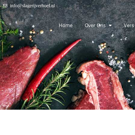
info@slagerijverhoef.nl
Home
Over Ons
Vers