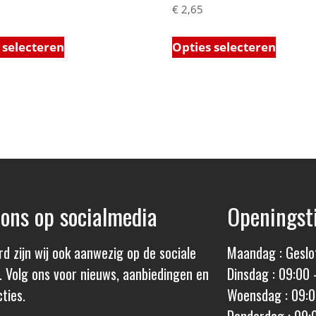
€
2,65
 selecteren
Opties selecteren
 ons op socialmedia
Openingst
rd zijn wij ook aanwezig op de sociale
Maandag : Geslo
. Volg ons voor nieuws, aanbiedingen en
Dinsdag : 09:00 
ties.
Woensdag : 09:0
Donderdag : 09: