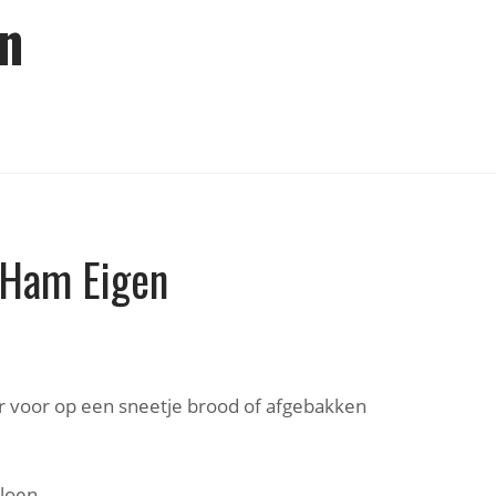
n
 Ham Eigen
r voor op een sneetje brood of afgebakken
loen.