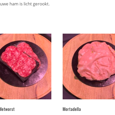
we ham is licht gerookt.
Metworst
Mortadella