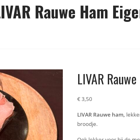
LIVAR Rauwe Ham Eige
LIVAR Rauwe
€
3,50
LIVAR Rauwe ham,
lekke
broodje.
Ook lekker voor bij de me