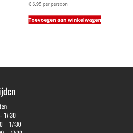
€
6,95
per persoon
Toevoegen aan winkelwagen
ijden
ten
– 17:30
0 – 17:30
00 – 17:30