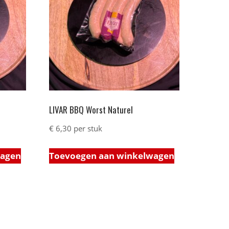
LIVAR BBQ Worst Naturel
€
6,30
per stuk
wagen
Toevoegen aan winkelwagen