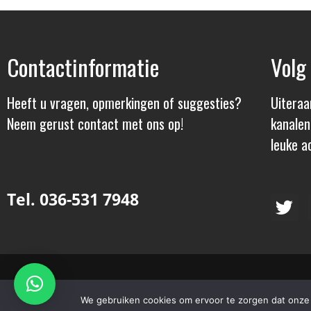
Contactinformatie
Volg
Heeft u vragen, opmerkingen of suggesties?
Uiteraa
Neem gerust contact met ons op!
kanalen
leuke ac
Tel. 036-531 7948
© 2024 – Slagerij Verhoef | Alle Rechten Voorbehouden | Webs
We gebruiken cookies om ervoor te zorgen dat onze s