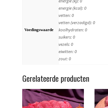
energie (kj): 0
energie (kcal): 0
vetten: 0
vetten (verzadigd): 0
koolhydraten: 0
Voedingswaarde
suikers: 0
vezels: 0
eiwitten: 0
zout: 0
Gerelateerde producten