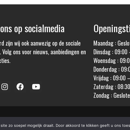
 ons op socialmedia
Openingst
rd zijn wij ook aanwezig op de sociale
Maandag : Geslo
. Volg ons voor nieuws, aanbiedingen en
Dinsdag : 09:00 
ties.
Woensdag : 09:0
Donderdag : 09:
Vrijdag : 09:00 
Zaterdag : 08:3
Zondag : Geslot
ervices door:
ROTZ
Algemene Voorwaar
ite zo soepel mogelijk draait. Door akkoord te klikken geeft u ons t