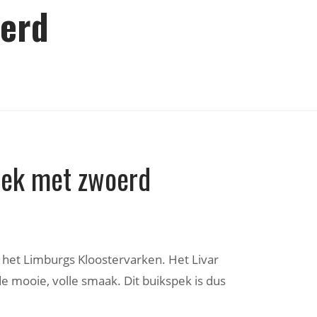
oerd
pek met zwoerd
n het Limburgs Kloostervarken. Het Livar
 mooie, volle smaak. Dit buikspek is dus