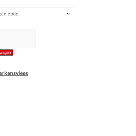
lwagen
arkensvlees