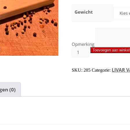
Gewicht
Opmerking
Toevoegen aan winke
LIVAR V
SKU:
285
Categorie:
gen (0)