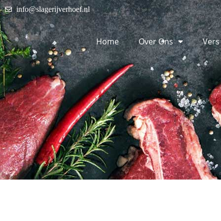
info@slagerijverhoef.nl
Home
Over Ons
Vers