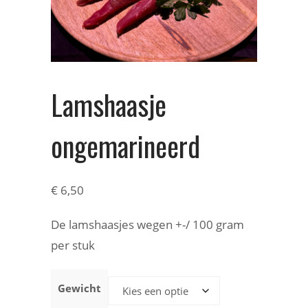
Lamshaasje
ongemarineerd
€
6,50
De lamshaasjes wegen +-/ 100 gram
per stuk
Gewicht