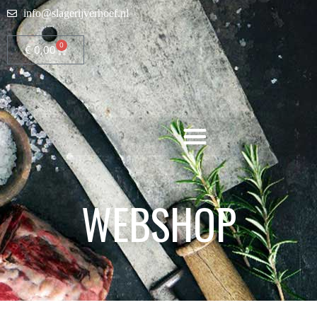
info@slagerijverhoef.nl
0
€
0,00
WEBSHOP