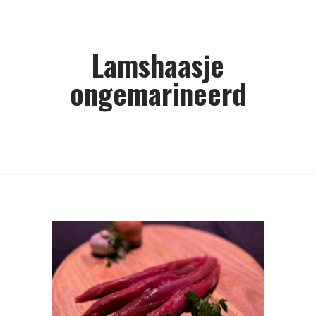
Lamshaasje
ongemarineerd