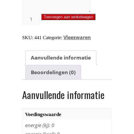
Toevoegen aan winkelwagen
Vleeswaren
SKU:
441
Categorie:
Aanvullende informatie
Beoordelingen (0)
Aanvullende informatie
Voedingswaarde
energie (kj): 0