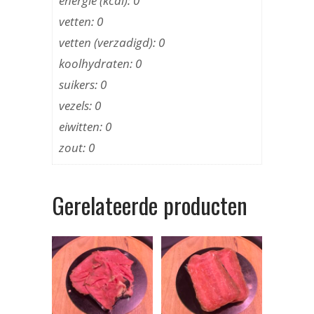
energie (kcal): 0
vetten: 0
vetten (verzadigd): 0
koolhydraten: 0
suikers: 0
vezels: 0
eiwitten: 0
zout: 0
Gerelateerde producten