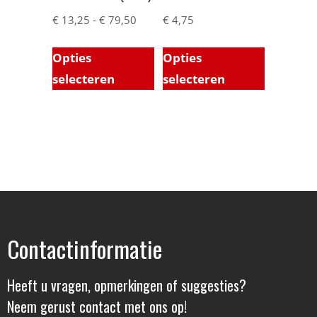
€
13,25
-
€
79,50
€
4,75
Opties
Opties
selecteren
selecteren
Contactinformatie
Heeft u vragen, opmerkingen of suggesties?
Neem gerust contact met ons op!