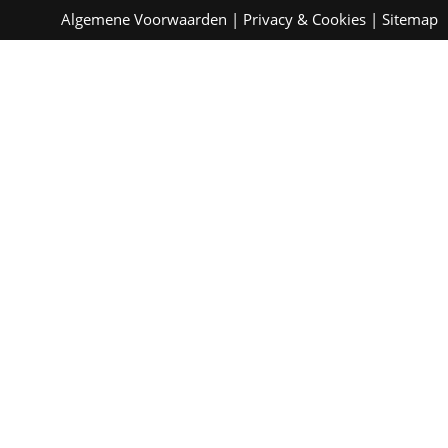
Algemene Voorwaarden
|
Privacy & Cookies
|
Sitemap