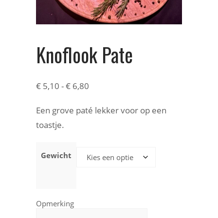
Knoflook Pate
€
5,10
-
€
6,80
Een grove paté lekker voor op een
toastje.
Gewicht
Opmerking