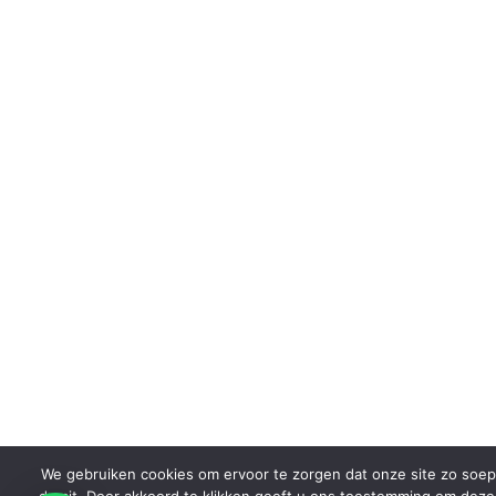
We gebruiken cookies om ervoor te zorgen dat onze site zo soep