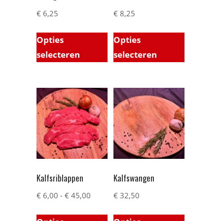
€
6,25
€
8,25
Opties
Opties
selecteren
selecteren
Kalfsriblappen
Kalfswangen
€
6,00
-
€
45,00
€
32,50