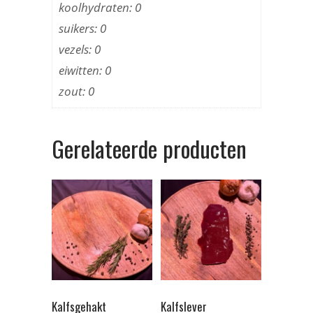
koolhydraten: 0
suikers: 0
vezels: 0
eiwitten: 0
zout: 0
Gerelateerde producten
Kalfsgehakt
Kalfslever