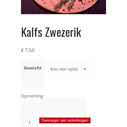
Kalfs Zwezerik
€
7,50
Gewicht
Opmerking
Toevoegen aan winkelwagen