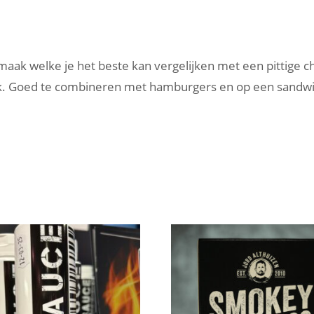
aak welke je het beste kan vergelijken met een pittige c
 Goed te combineren met hamburgers en op een sandwich 