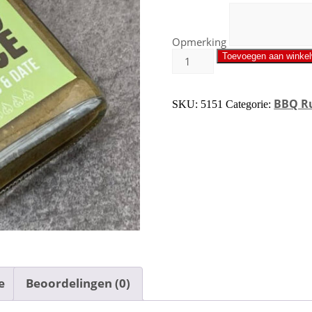
Opmerking
Toevoegen aan winke
BBQ R
SKU:
5151
Categorie:
e
Beoordelingen (0)