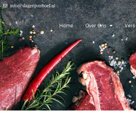
info@slagerijverhoef.nl
Home
Over Ons
Vers