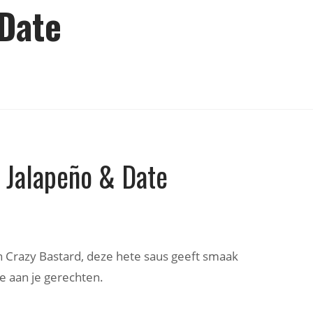
 Date
 Jalapeño & Date
n Crazy Bastard, deze hete saus geeft smaak
oe aan je gerechten.