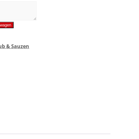
lwagen
ub & Sauzen