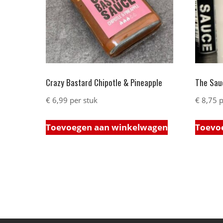
Crazy Bastard Chipotle & Pineapple
The Sauc
€
6,99
per stuk
€
8,75
p
Toevoegen aan winkelwagen
Toevo