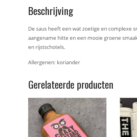
Beschrijving
De saus heeft een wat zoetige en complexe sm
aangename hitte en een mooie groene smaak.
en rijstschotels.
Allergenen: koriander
Gerelateerde producten