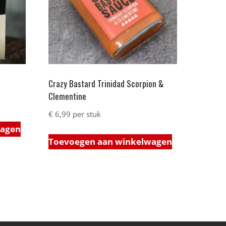
Crazy Bastard Trinidad Scorpion &
Clementine
€
6,99
per stuk
wagen
Toevoegen aan winkelwagen