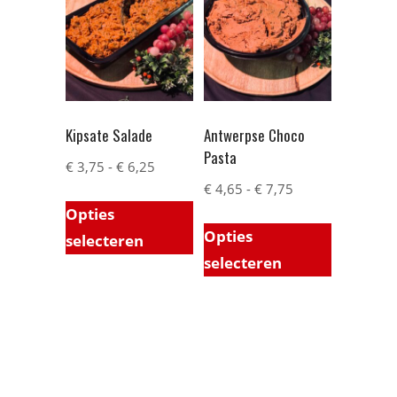
Kipsate Salade
Antwerpse Choco
Pasta
€
3,75
-
€
6,25
€
4,65
-
€
7,75
Opties
Opties
selecteren
selecteren