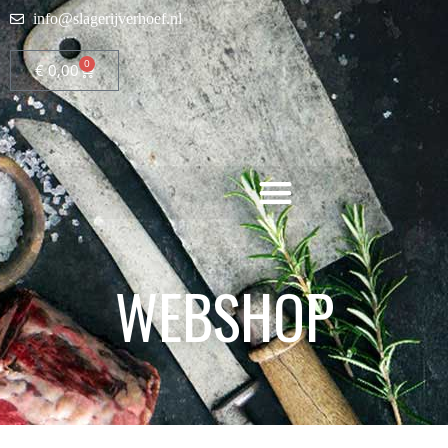
info@slagerijverhoef.nl
0
€
0,00
WEBSHOP