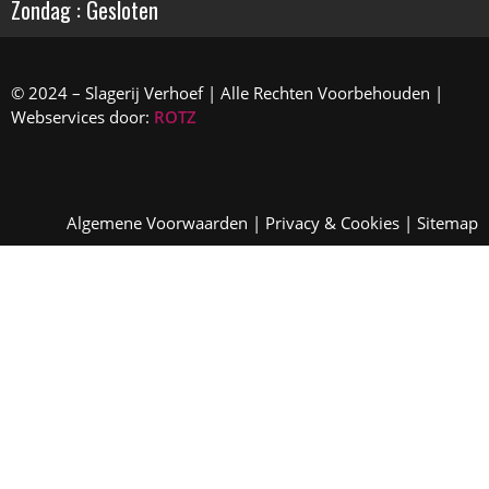
Zondag : Gesloten
© 2024 – Slagerij Verhoef | Alle Rechten Voorbehouden |
Webservices door:
ROTZ
Algemene Voorwaarden
|
Privacy & Cookies
|
Sitemap