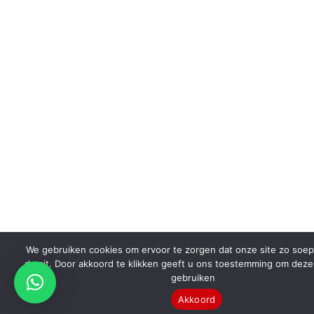
We gebruiken cookies om ervoor te zorgen dat onze site zo soep
draait. Door akkoord te klikken geeft u ons toestemming om deze
gebruiken
Akkoord