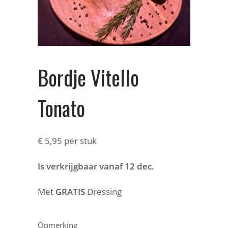
Bordje Vitello
Tonato
€
5,95
per stuk
Is verkrijgbaar vanaf 12 dec.
Met
GRATIS
Dressing
Opmerking