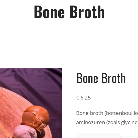
Bone Broth
Bone Broth
€
6,25
Bone broth (bottenbouillon
aminozuren (zoals glycine