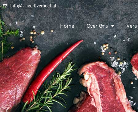
info@slagerijverhoef.nl
Home
Over Ons
Vers