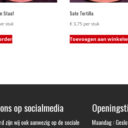
n Staaf
Sate Tortilla
er stuk
€
3,75
per stuk
erder
Toevoegen aan winkel
 ons op socialmedia
Openingst
rd zijn wij ook aanwezig op de sociale
Maandag : Geslo