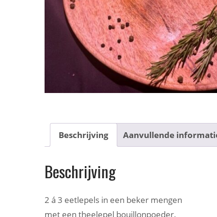
Beschrijving
Aanvullende informati
Beschrijving
2 á 3 eetlepels in een beker mengen
met een theelepel bouillonpoeder.