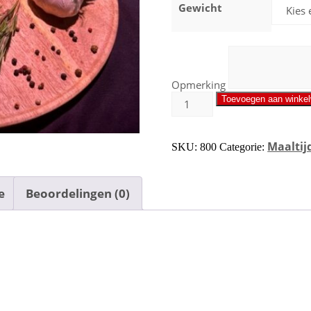
Gewicht
Opmerking
Toevoegen aan winke
Maaltij
SKU:
800
Categorie:
e
Beoordelingen (0)